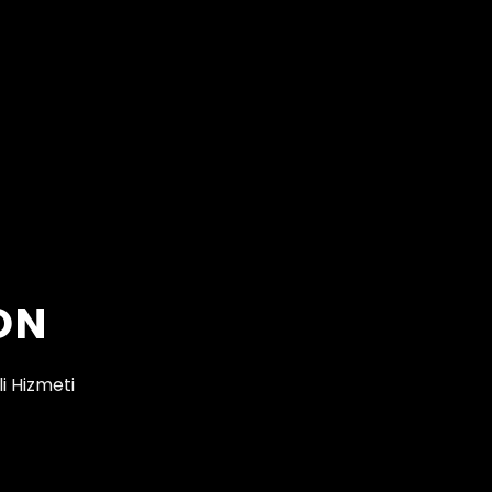
ON
i Hizmeti