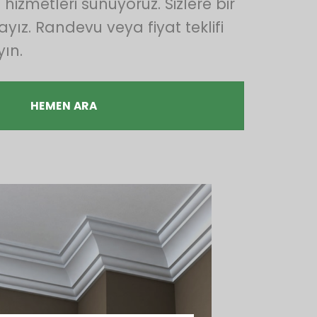
hizmetleri sunuyoruz. Sizlere bir
ayız. Randevu veya fiyat teklifi
ın.
HEMEN ARA