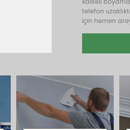
kaliteli boyama 
telefon uzaklıkt
için hemen aray