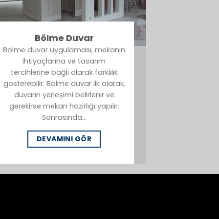
Bölme Duvar
Bölme duvar uygulaması, mekanın
ihtiyaçlarına ve tasarım
tercihlerine bağlı olarak farklılık
gösterebilir. Bölme duvar ilk olarak,
duvarın yerleşimi belirlenir ve
gerekirse mekan hazırlığı yapılır.
Sonrasında…
DEVAMINI GÖR