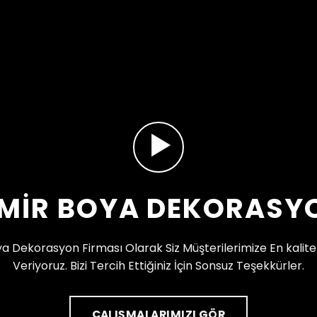
ZMIR BOYA DEKORASY
ya Dekorasyon Firması Olarak Siz Müşterilerimize En kalitel
Veriyoruz. Bizi Tercih Ettiğiniz İçin Sonsuz Teşekkürler.
ÇALIŞMALARIMIZI GÖR