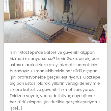
İzmir Göztepe’de kaliteli ve güvenilir alçıpan
hizmeti mi arıyorsunuz? İzmir Göztepe alçıpan
ustası olarak sizlere en iyi hizmeti sunmak için
buradayız. Uzman ekibimizle her türlü alçıpan
işini profesyonelce gerçekleştiriyoruz. Göztepe
alçıpan ustası olarak, yılların verdiği deneyimle
sizlere kaliteli ve güvenilir hizmet sunuyoruz.
Evinizde veya iş yerinizde ihtiyaç duyduğunuz
her türlü alçıpan işini titizlikle gerçekleştiriyoruz.
İşte[…]