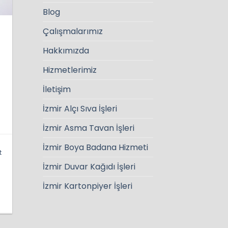
Blog
Çalışmalarımız
Hakkımızda
Hizmetlerimiz
İletişim
İzmir Alçı Sıva İşleri
İzmir Asma Tavan İşleri
İzmir Boya Badana Hizmeti
t
İzmir Duvar Kağıdı İşleri
İzmir Kartonpiyer İşleri
e