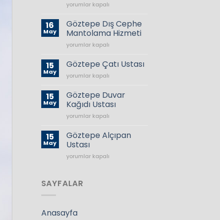
Kartelası
Göztepe
yorumlar kapalı
2024
Tadilat
için
Dekorasyon
Göztepe Dış Cephe
16
Firması
May
Mantolama Hizmeti
–
Göztepe
yorumlar kapalı
Anahtar
Dış
Teslim
Cephe
Tadilat
Göztepe Çatı Ustası
15
Mantolama
İşleri
May
Göztepe
yorumlar kapalı
Hizmeti
için
Çatı
için
Ustası
Göztepe Duvar
15
için
May
Kağıdı Ustası
Göztepe
yorumlar kapalı
Duvar
Kağıdı
Göztepe Alçıpan
15
Ustası
May
Ustası
için
Göztepe
yorumlar kapalı
Alçıpan
Ustası
için
SAYFALAR
Anasayfa