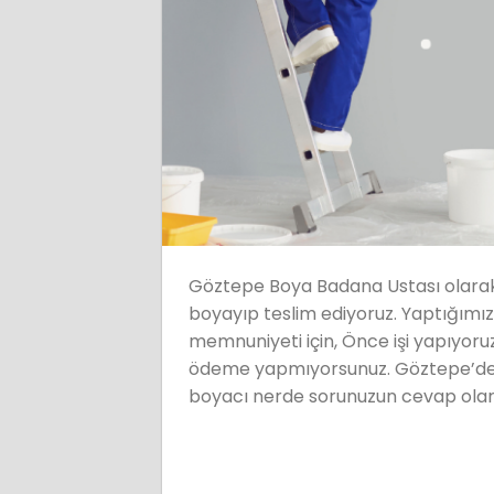
Göztepe Boya Badana Ustası olarak 3
boyayıp teslim ediyoruz. Yaptığımız
memnuniyeti için, Önce işi yapıyor
ödeme yapmıyorsunuz. Göztepe’de E
boyacı nerde sorunuzun cevap olara