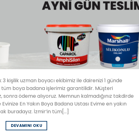
 kişilik uzman boyacı ekibimiz ile dairenizi 1 günde
 tüm boya badana işlerimiz garantilidir. Müşteri
uz, sonra ödeme alıyoruz. Memnun kalmadığınız takdirde
vinize En Yakın Boya Badana Ustası Evime en yakın
k buradayız. İzmir’in tüm[…]
DEVAMINI OKU